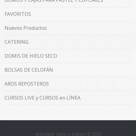
DOMOS Y CAJAS PARA PASTEL Y CUPCAKES
FAVORITOS
Nuevos Productos
CATERING
DOMIS DE HIELO SECO
BOLSAS DE CELOFÁN
AROS REPOSTEROS
CURSOS LIVE y CURSOS en LÍNEA
ArtiSabor (Arte y Sabor) © 2021