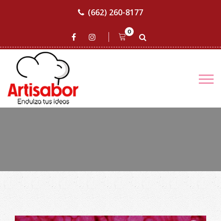
(662) 260-8177
0