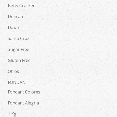
Betty Crocker
Duncan
Dawn
Santa Cruz
Sugar Free
Gluten Free
Otros
FONDANT
Fondant Colores
Fondant Alegria
1 Kg