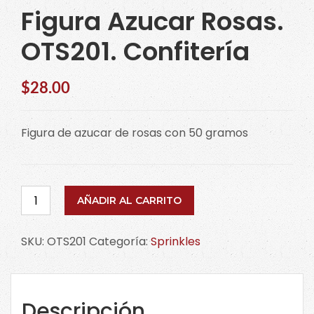
Figura Azucar Rosas.
OTS201. Confitería
$
28.00
Figura de azucar de rosas con 50 gramos
Figura
AÑADIR AL CARRITO
Azucar
Rosas.
SKU:
OTS201
Categoría:
Sprinkles
OTS201.
Confitería
cantidad
Descripción