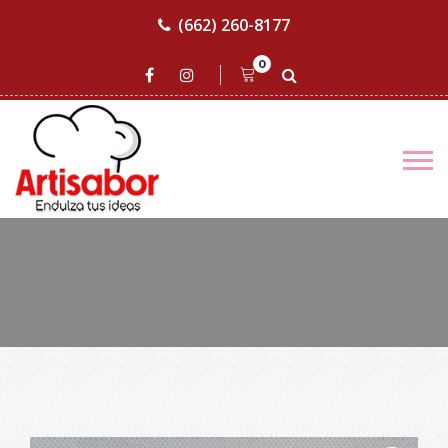
(662) 260-8177
0