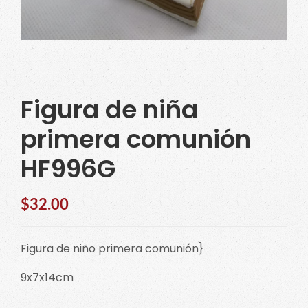
Figura de niña
primera comunión
HF996G
$
32.00
Figura de niño primera comunión}
9x7x14cm