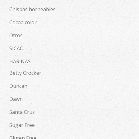
Chispas horneables
Cocoa color
Otros
SICAO
HARINAS
Betty Crocker
Duncan
Dawn
Santa Cruz
Sugar Free
Gluten Free