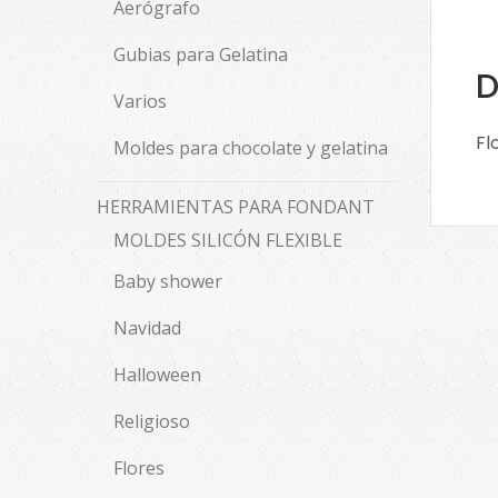
Aerógrafo
Gubias para Gelatina
D
Varios
Fl
Moldes para chocolate y gelatina
HERRAMIENTAS PARA FONDANT
MOLDES SILICÓN FLEXIBLE
Baby shower
Navidad
Halloween
Religioso
Flores