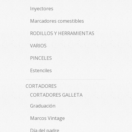
Inyectores
Marcadores comestibles
RODILLOS Y HERRAMIENTAS
VARIOS
PINCELES
Estenciles
CORTADORES
CORTADORES GALLETA
Graduación
Marcos Vintage
Día del padre