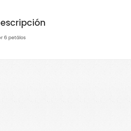
escripción
or 6 petálos