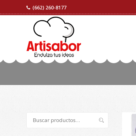
(662) 260-8177
Buscar
Buscar
por: