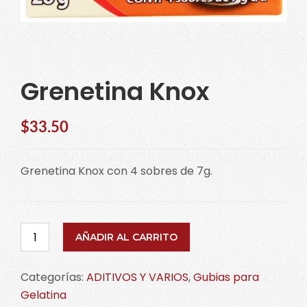
Grenetina Knox
$
33.50
Grenetina Knox con 4 sobres de 7g.
Grenetina
AÑADIR AL CARRITO
Knox
cantidad
Categorías:
ADITIVOS Y VARIOS
,
Gubias para
Gelatina