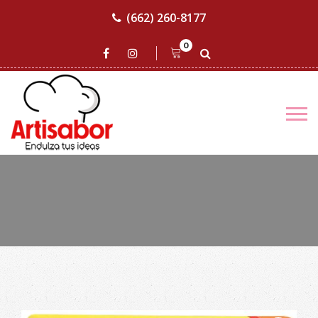
(662) 260-8177
0