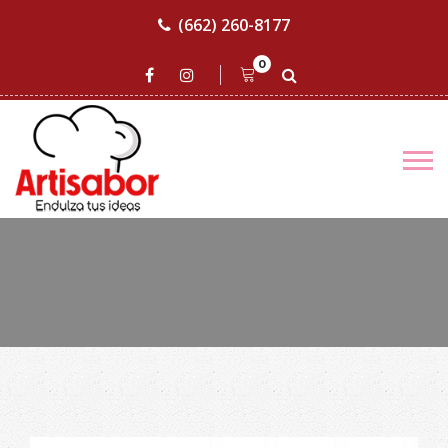
(662) 260-8177
0