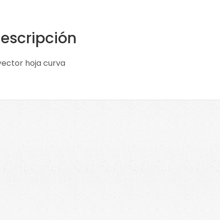
escripción
yector hoja curva