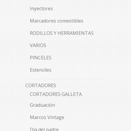
Inyectores
Marcadores comestibles
RODILLOS Y HERRAMIENTAS
VARIOS
PINCELES
Estenciles
CORTADORES
CORTADORES GALLETA
Graduación
Marcos Vintage
Día del padre