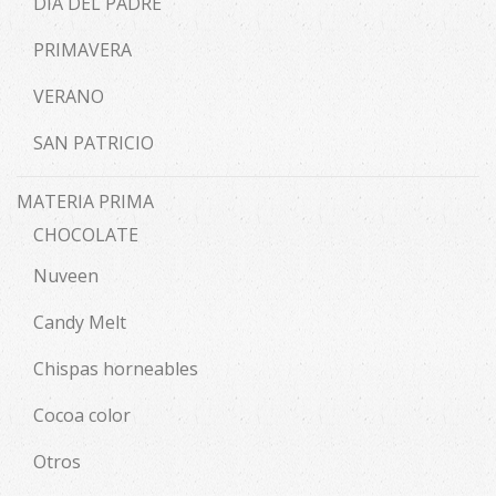
DÍA DEL PADRE
PRIMAVERA
VERANO
SAN PATRICIO
MATERIA PRIMA
CHOCOLATE
Nuveen
Candy Melt
Chispas horneables
Cocoa color
Otros