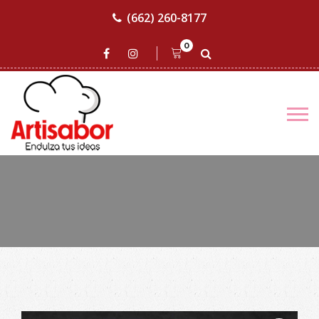
(662) 260-8177
0