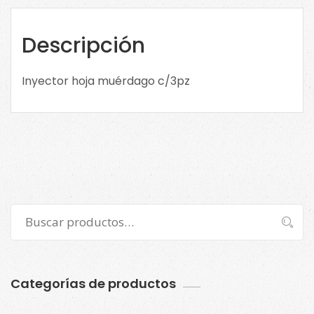
DTEM221
cantidad
Descripción
Inyector hoja muérdago c/3pz
Buscar
Buscar
por:
Categorías de productos