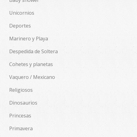
Baby shower
Unicornios
Deportes
Marinero y Playa
Despedida de Soltera
Cohetes y planetas
Vaquero / Mexicano
Religiosos
Dinosaurios
Princesas
Primavera