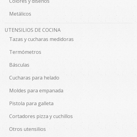
Colores y diseños
Metálicos
UTENSILIOS DE COCINA
Tazas y cucharas medidoras
Termómetros
Básculas
Cucharas para helado
Moldes para empanada
Pistola para galleta
Cortadores pizza y cuchillos
Otros utensilios