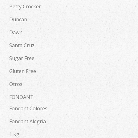
Betty Crocker
Duncan
Dawn
Santa Cruz
Sugar Free
Gluten Free
Otros
FONDANT
Fondant Colores
Fondant Alegria
1 Kg