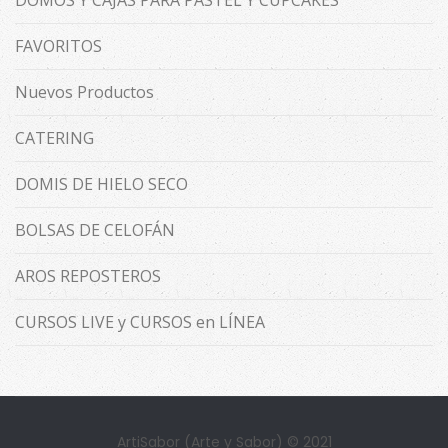
DOMOS Y CAJAS PARA PASTEL Y CUPCAKES
FAVORITOS
Nuevos Productos
CATERING
DOMIS DE HIELO SECO
BOLSAS DE CELOFÁN
AROS REPOSTEROS
CURSOS LIVE y CURSOS en LÍNEA
ArtiSabor (Arte y Sabor) © 2021