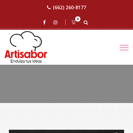
(662) 260-8177
0