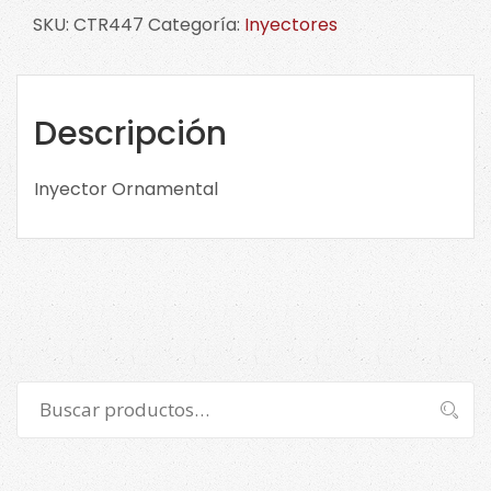
CTR447
SKU:
CTR447
Categoría:
Inyectores
cantidad
Descripción
Inyector Ornamental
Buscar
Buscar
por: