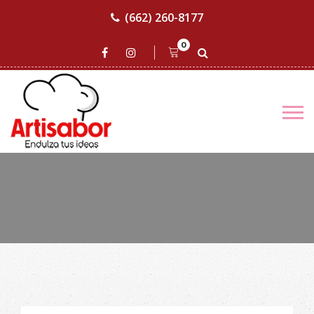
(662) 260-8177
0