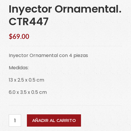
Inyector Ornamental.
CTR447
$
69.00
Inyector Ornamental con 4 piezas
Medidas:
13 x 2.5 x 0.5 cm
6.0 x 3.5 x 0.5 cm
Inyector
AÑADIR AL CARRITO
Ornamental.