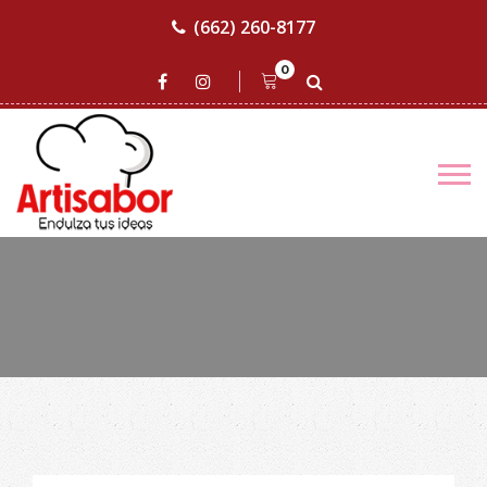
(662) 260-8177
0