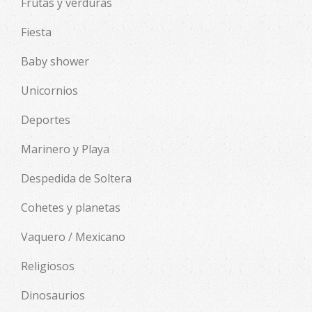
Frutas y verduras
Fiesta
Baby shower
Unicornios
Deportes
Marinero y Playa
Despedida de Soltera
Cohetes y planetas
Vaquero / Mexicano
Religiosos
Dinosaurios