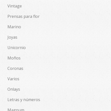
Vintage
Prensas para flor
Marino
Joyas
Unicornio
Moños
Coronas
Varios
Onlays
Letras y números
Magnum