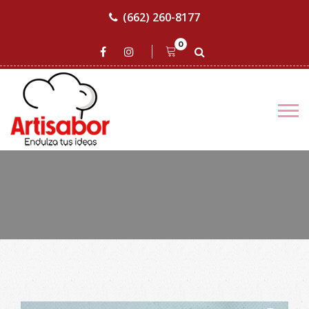
(662) 260-8177
0