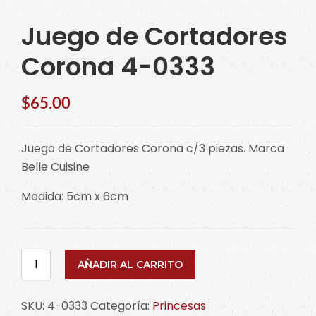
Juego de Cortadores
Corona 4-0333
$
65.00
Juego de Cortadores Corona c/3 piezas. Marca
Belle Cuisine
Medida: 5cm x 6cm
Juego
AÑADIR AL CARRITO
de
Cortadores
SKU:
4-0333
Categoría:
Princesas
Corona