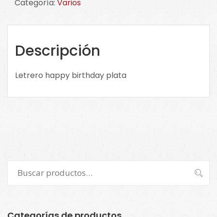
Categoría:
Varios
plata
AHB
cantidad
Descripción
Letrero happy birthday plata
Buscar
Buscar
por:
Categorías de productos