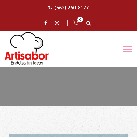
(662) 260-8177
0