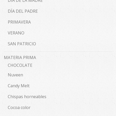
DÍA DE LA MADRE
DÍA DEL PADRE
PRIMAVERA
VERANO
SAN PATRICIO
MATERIA PRIMA
CHOCOLATE
Nuveen
Candy Melt
Chispas horneables
Cocoa color