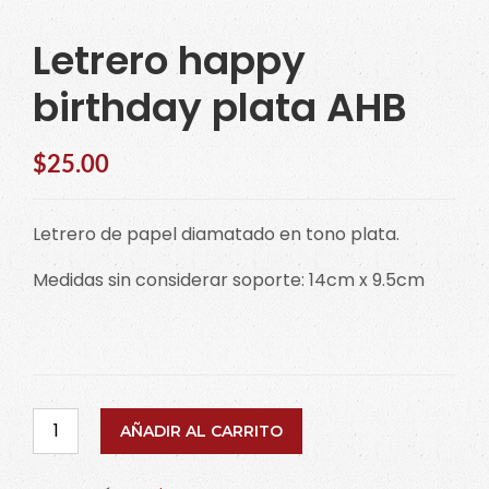
Letrero happy
birthday plata AHB
$
25.00
Letrero de papel diamatado en tono plata.
Medidas sin considerar soporte: 14cm x 9.5cm
Letrero
AÑADIR AL CARRITO
happy
birthday