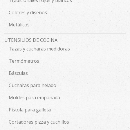
Tradicionales rojos y blancos
Colores y diseños
Metálicos
UTENSILIOS DE COCINA
Tazas y cucharas medidoras
Termómetros
Básculas
Cucharas para helado
Moldes para empanada
Pistola para galleta
Cortadores pizza y cuchillos