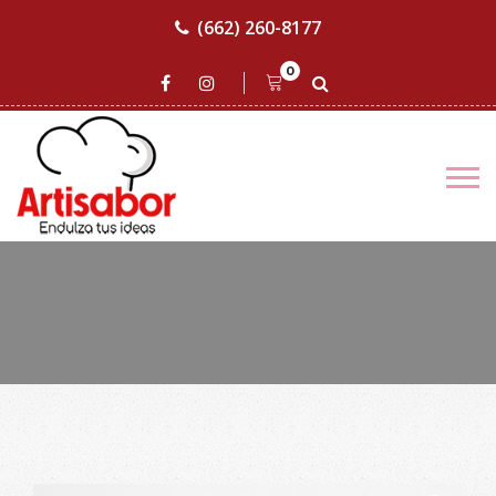
(662) 260-8177
0