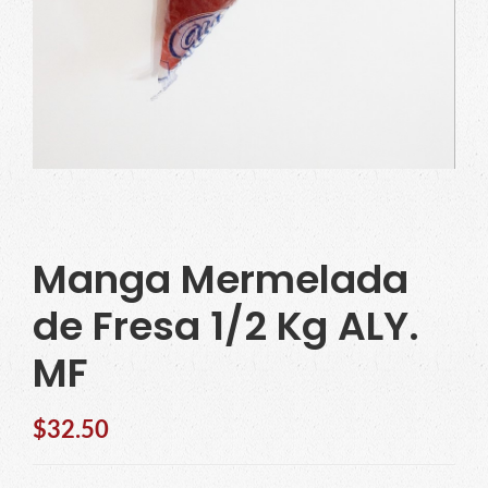
Manga Mermelada
de Fresa 1/2 Kg ALY.
MF
$
32.50