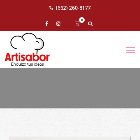
(662) 260-8177
0