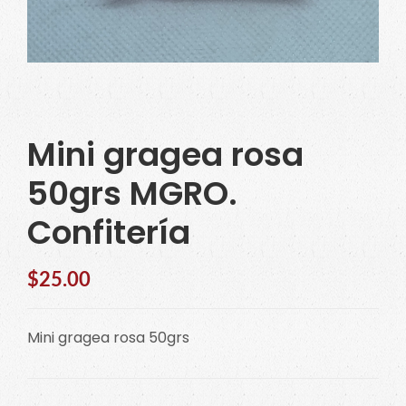
Mini gragea rosa
50grs MGRO.
Confitería
$
25.00
Mini gragea rosa 50grs