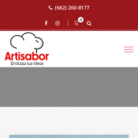
(662) 260-8177
0