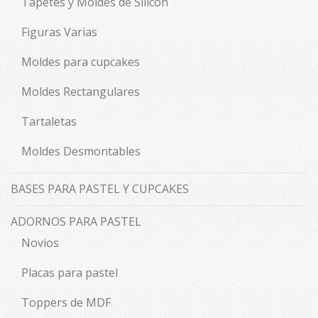
Tapetes y Moldes de Silicón
Figuras Varias
Moldes para cupcakes
Moldes Rectangulares
Tartaletas
Moldes Desmontables
BASES PARA PASTEL Y CUPCAKES
ADORNOS PARA PASTEL
Novios
Placas para pastel
Toppers de MDF