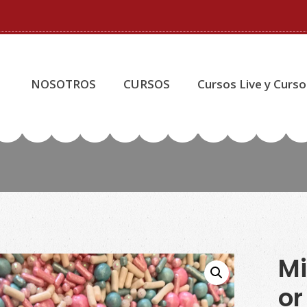
NOSOTROS
CURSOS
Cursos Live y Curso
Mi
or