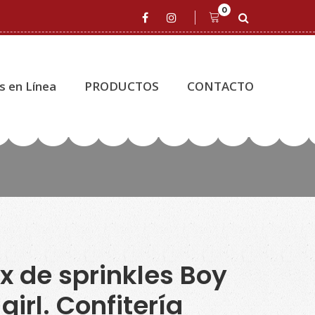
0
s en Línea
PRODUCTOS
CONTACTO
x de sprinkles Boy
 girl. Confitería