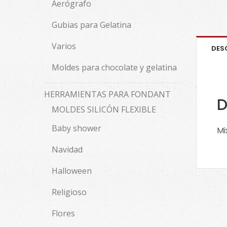
Aerógrafo
Gubias para Gelatina
Varios
DES
Moldes para chocolate y gelatina
HERRAMIENTAS PARA FONDANT
D
MOLDES SILICÓN FLEXIBLE
Baby shower
Mi
Navidad
Halloween
Religioso
Flores