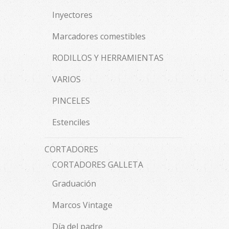
Inyectores
Marcadores comestibles
RODILLOS Y HERRAMIENTAS
VARIOS
PINCELES
Estenciles
CORTADORES
CORTADORES GALLETA
Graduación
Marcos Vintage
Día del padre