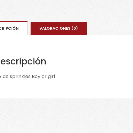
CRIPCIÓN
VALORACIONES (0)
escripción
x de sprinkles Boy or girl