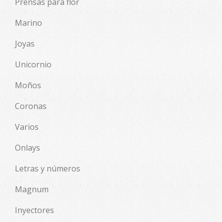
Prensas para flor
Marino
Joyas
Unicornio
Moños
Coronas
Varios
Onlays
Letras y números
Magnum
Inyectores