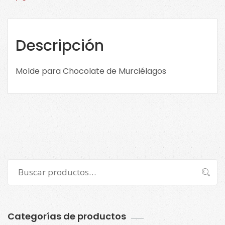
1423
cantidad
Descripción
Molde para Chocolate de Murciélagos
Buscar
Buscar
por:
Categorías de productos