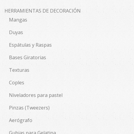
HERRAMIENTAS DE DECORACIÓN
Mangas
Duyas
Espátulas y Raspas
Bases Giratorias
Texturas
Coples
Niveladores para pastel
Pinzas (Tweezers)
Aerógrafo
Gubias para Gelatina