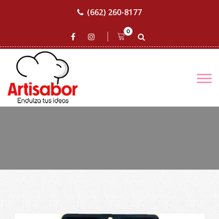
(662) 260-8177
0