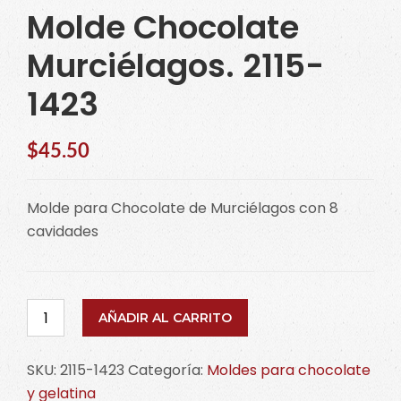
Molde Chocolate
Murciélagos. 2115-
1423
$
45.50
Molde para Chocolate de Murciélagos con 8
cavidades
Molde
AÑADIR AL CARRITO
Chocolate
Murciélagos.
SKU:
2115-1423
Categoría:
Moldes para chocolate
2115-
y gelatina