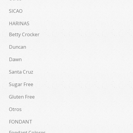
SICAO
HARINAS
Betty Crocker
Duncan
Dawn
Santa Cruz
Sugar Free
Gluten Free
Otros
FONDANT
Fondant Colores