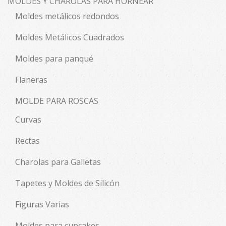
MOLDES Y CHAROLAS PARA HORNEAR
Moldes metálicos redondos
Moldes Metálicos Cuadrados
Moldes para panqué
Flaneras
MOLDE PARA ROSCAS
Curvas
Rectas
Charolas para Galletas
Tapetes y Moldes de Silicón
Figuras Varias
Moldes para cupcakes