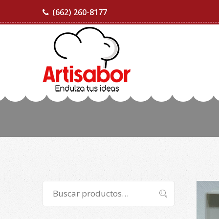
(662) 260-8177
Buscar
Buscar
por: