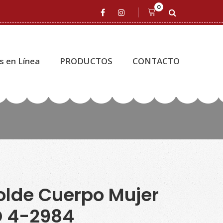
0
s en Línea
PRODUCTOS
CONTACTO
lde Cuerpo Mujer
D 4-2984