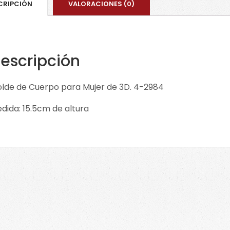
CRIPCIÓN
VALORACIONES (0)
escripción
lde de Cuerpo para Mujer de 3D. 4-2984
dida: 15.5cm de altura