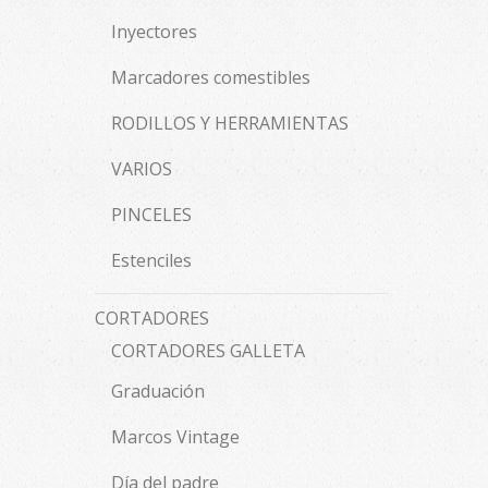
Inyectores
Marcadores comestibles
RODILLOS Y HERRAMIENTAS
VARIOS
PINCELES
Estenciles
CORTADORES
CORTADORES GALLETA
Graduación
Marcos Vintage
Día del padre