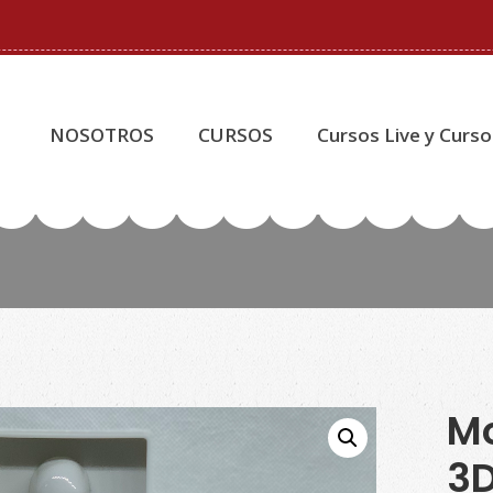
NOSOTROS
CURSOS
Cursos Live y Curso
Mo
3