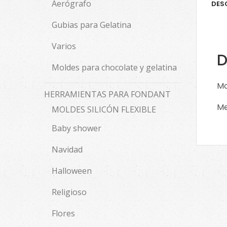
Aerógrafo
DES
Gubias para Gelatina
Varios
D
Moldes para chocolate y gelatina
Mo
HERRAMIENTAS PARA FONDANT
Me
MOLDES SILICÓN FLEXIBLE
Baby shower
Navidad
Halloween
Religioso
Flores