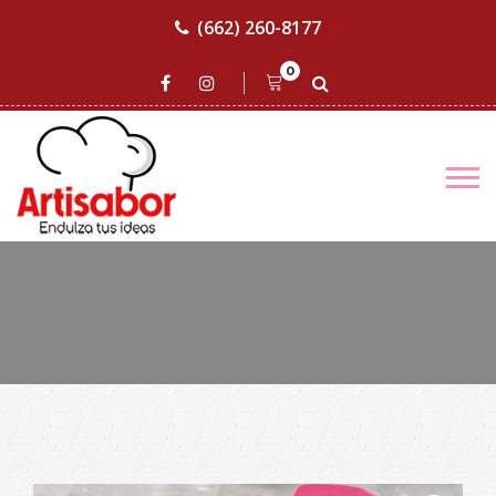
(662) 260-8177
0