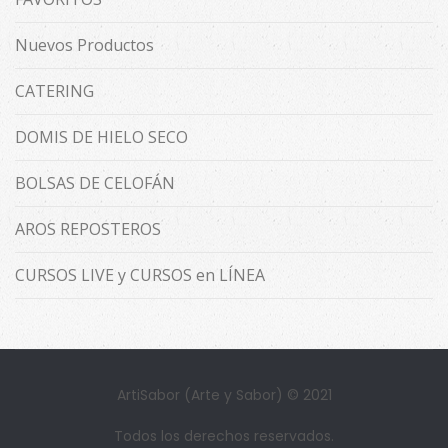
Nuevos Productos
CATERING
DOMIS DE HIELO SECO
BOLSAS DE CELOFÁN
AROS REPOSTEROS
CURSOS LIVE y CURSOS en LÍNEA
ArtiSabor (Arte y Sabor) © 2021
Todos los derechos reservados.