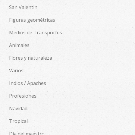
San Valentin
Figuras geométricas
Medios de Transportes
Animales
Flores y naturaleza
Varios
Indios / Apaches
Profesiones
Navidad
Tropical
Día del maestro