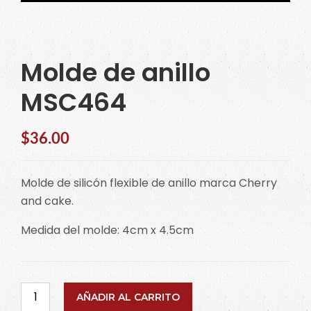
Molde de anillo
MSC464
$
36.00
Molde de silicón flexible de anillo marca Cherry
and cake.
Medida del molde: 4cm x 4.5cm
Molde
AÑADIR AL CARRITO
de