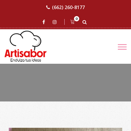
(662) 260-8177
0