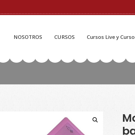
NOSOTROS
CURSOS
Cursos Live y Curso
Mo
b