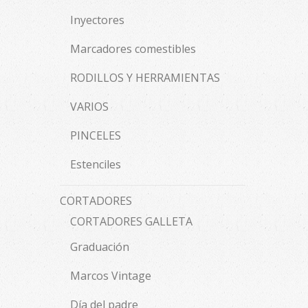
Inyectores
Marcadores comestibles
RODILLOS Y HERRAMIENTAS
VARIOS
PINCELES
Estenciles
CORTADORES
CORTADORES GALLETA
Graduación
Marcos Vintage
Día del padre