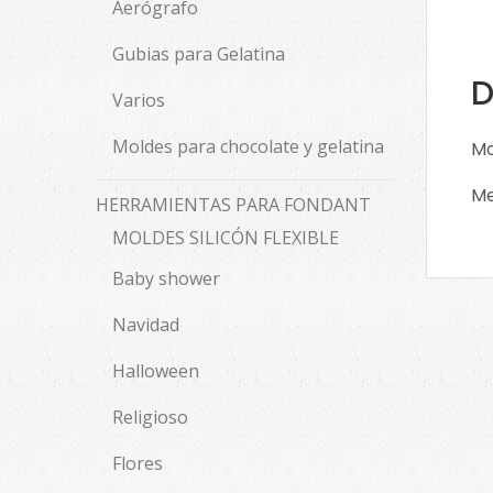
Aerógrafo
Gubias para Gelatina
D
Varios
Moldes para chocolate y gelatina
Mo
Me
HERRAMIENTAS PARA FONDANT
MOLDES SILICÓN FLEXIBLE
Baby shower
Navidad
Halloween
Religioso
Flores