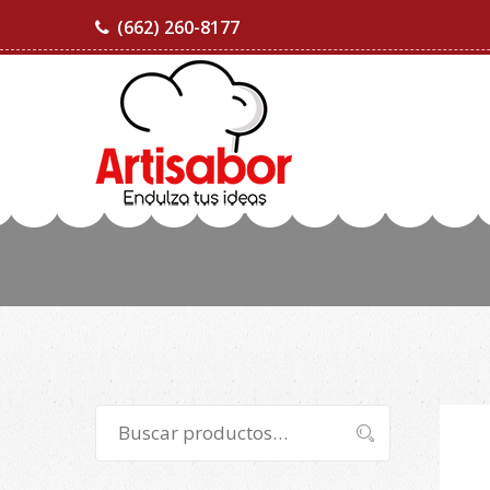
(662) 260-8177
Buscar
Buscar
por: