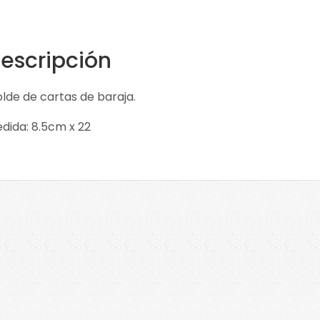
escripción
lde de cartas de baraja.
dida: 8.5cm x 22