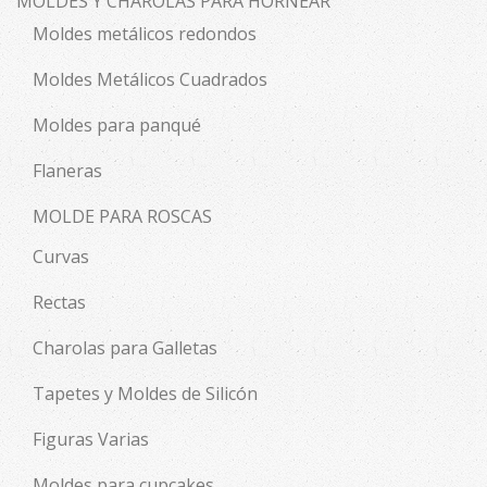
MOLDES Y CHAROLAS PARA HORNEAR
Moldes metálicos redondos
Moldes Metálicos Cuadrados
Moldes para panqué
Flaneras
MOLDE PARA ROSCAS
Curvas
Rectas
Charolas para Galletas
Tapetes y Moldes de Silicón
Figuras Varias
Moldes para cupcakes