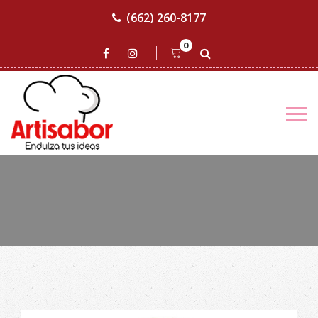
(662) 260-8177
0