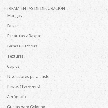
HERRAMIENTAS DE DECORACIÓN
Mangas
Duyas
Espátulas y Raspas
Bases Giratorias
Texturas
Coples
Niveladores para pastel
Pinzas (Tweezers)
Aerógrafo
Gubias para Gelatina