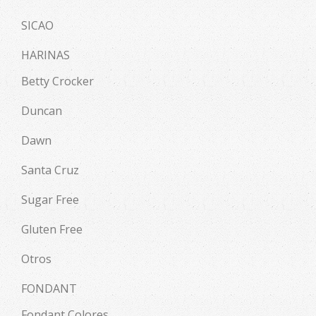
SICAO
HARINAS
Betty Crocker
Duncan
Dawn
Santa Cruz
Sugar Free
Gluten Free
Otros
FONDANT
Fondant Colores