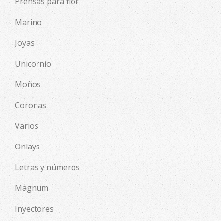
Prensas para flor
Marino
Joyas
Unicornio
Moños
Coronas
Varios
Onlays
Letras y números
Magnum
Inyectores