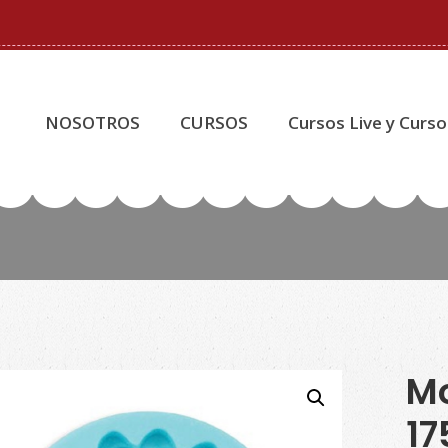
NOSOTROS
CURSOS
Cursos Live y Curso
Mo
17