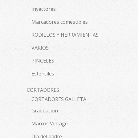
Inyectores
Marcadores comestibles
RODILLOS Y HERRAMIENTAS
VARIOS
PINCELES
Estenciles
CORTADORES
CORTADORES GALLETA
Graduación
Marcos Vintage
Día del padre