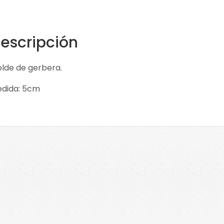
escripción
lde de gerbera.
dida: 5cm