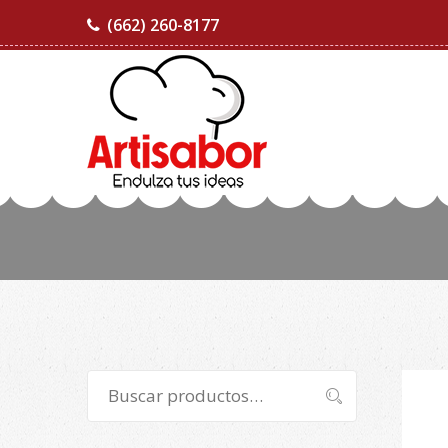
(662) 260-8177
Buscar
Buscar
por: