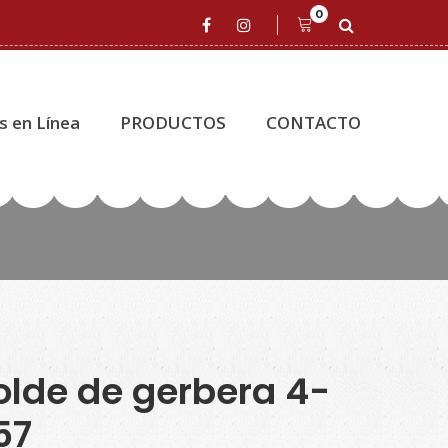
0
s en Línea
PRODUCTOS
CONTACTO
lde de gerbera 4-
57