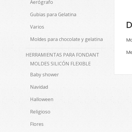
Aerógrafo
Gubias para Gelatina
D
Varios
Moldes para chocolate y gelatina
Mo
Me
HERRAMIENTAS PARA FONDANT
MOLDES SILICÓN FLEXIBLE
Baby shower
Navidad
Halloween
Religioso
Flores