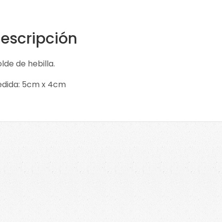
escripción
lde de hebilla.
dida: 5cm x 4cm