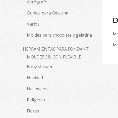
Aerógrafo
Gubias para Gelatina
D
Varios
Mo
Moldes para chocolate y gelatina
Me
HERRAMIENTAS PARA FONDANT
MOLDES SILICÓN FLEXIBLE
Baby shower
Navidad
Halloween
Religioso
Flores