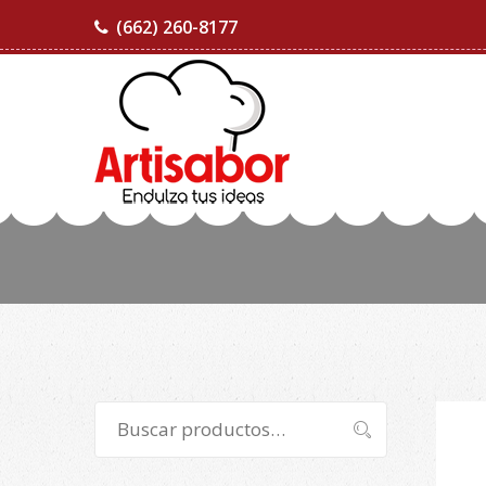
(662) 260-8177
Buscar
Buscar
por: