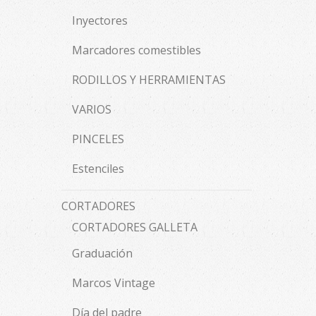
Inyectores
Marcadores comestibles
RODILLOS Y HERRAMIENTAS
VARIOS
PINCELES
Estenciles
CORTADORES
CORTADORES GALLETA
Graduación
Marcos Vintage
Día del padre