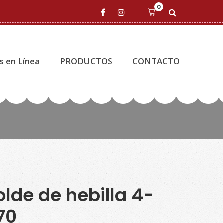
0
s en Línea
PRODUCTOS
CONTACTO
lde de hebilla 4-
70