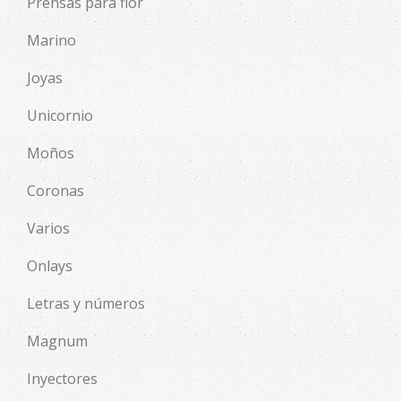
Prensas para flor
Marino
Joyas
Unicornio
Moños
Coronas
Varios
Onlays
Letras y números
Magnum
Inyectores