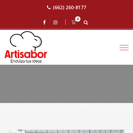
(662) 260-8177
0