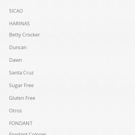
SICAO
HARINAS
Betty Crocker
Duncan
Dawn
Santa Cruz
Sugar Free
Gluten Free
Otros
FONDANT
Fondant Colores