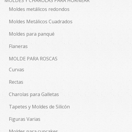
MOLDES Y CHAROLAS PARA HORNEAR
Moldes metálicos redondos
Moldes Metálicos Cuadrados
Moldes para panqué
Flaneras
MOLDE PARA ROSCAS
Curvas
Rectas
Charolas para Galletas
Tapetes y Moldes de Silicón
Figuras Varias
Moldes para cupcakes