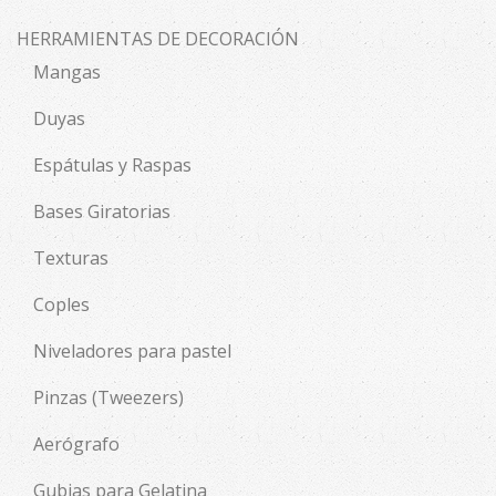
HERRAMIENTAS DE DECORACIÓN
Mangas
Duyas
Espátulas y Raspas
Bases Giratorias
Texturas
Coples
Niveladores para pastel
Pinzas (Tweezers)
Aerógrafo
Gubias para Gelatina