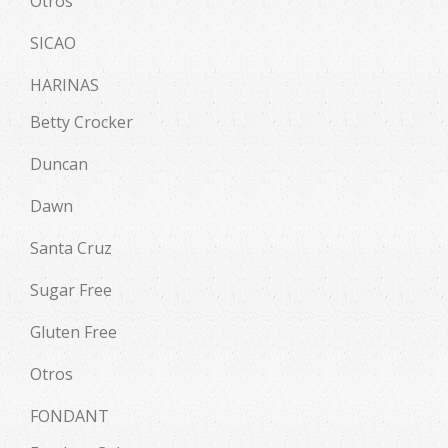
Otros
SICAO
HARINAS
Betty Crocker
Duncan
Dawn
Santa Cruz
Sugar Free
Gluten Free
Otros
FONDANT