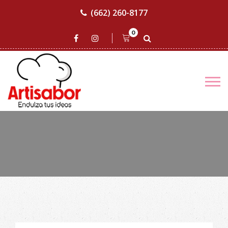
(662) 260-8177
0