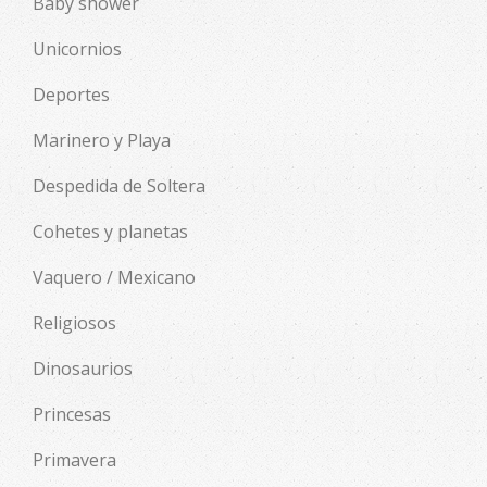
Baby shower
Unicornios
Deportes
Marinero y Playa
Despedida de Soltera
Cohetes y planetas
Vaquero / Mexicano
Religiosos
Dinosaurios
Princesas
Primavera