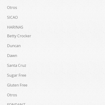
Otros
SICAO
HARINAS
Betty Crocker
Duncan
Dawn
Santa Cruz
Sugar Free
Gluten Free
Otros
FONDANT