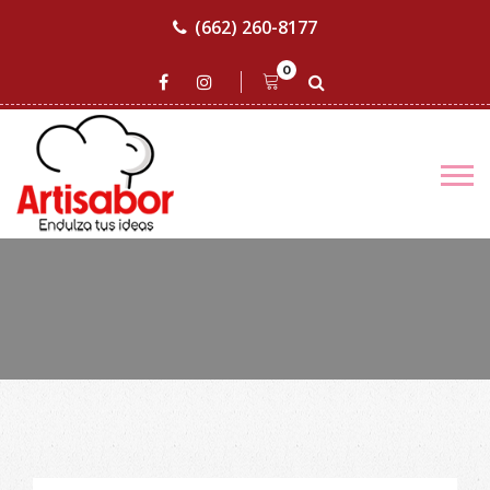
(662) 260-8177
0