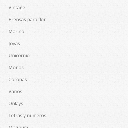
Vintage
Prensas para flor
Marino
Joyas
Unicornio
Moños
Coronas
Varios
Onlays
Letras y números
Magnum