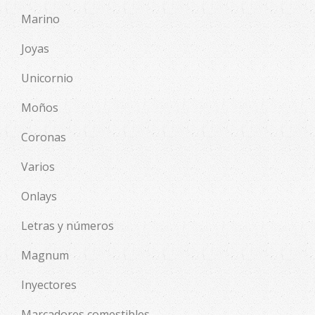
Marino
Joyas
Unicornio
Moños
Coronas
Varios
Onlays
Letras y números
Magnum
Inyectores
Marcadores comestibles