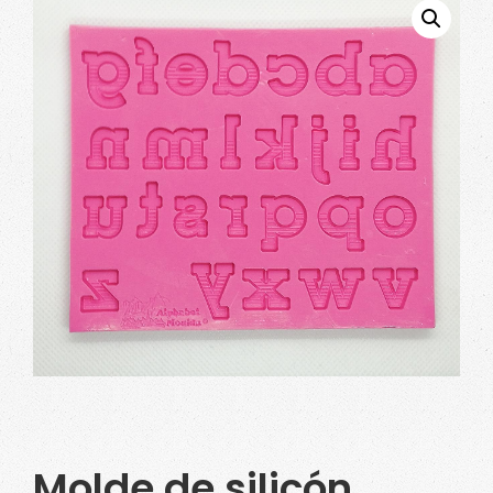
Molde de silicón