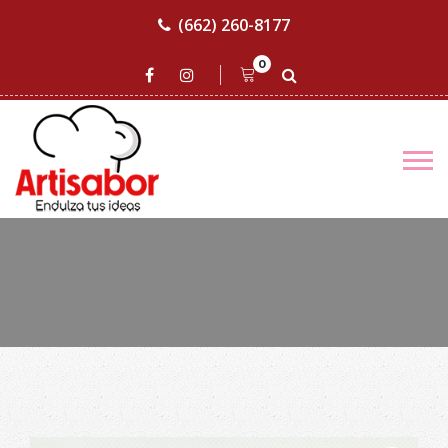
(662) 260-8177
0