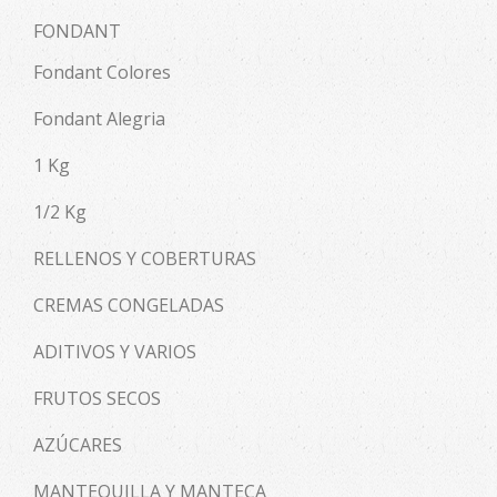
FONDANT
Fondant Colores
Fondant Alegria
1 Kg
1/2 Kg
RELLENOS Y COBERTURAS
CREMAS CONGELADAS
ADITIVOS Y VARIOS
FRUTOS SECOS
AZÚCARES
MANTEQUILLA Y MANTECA