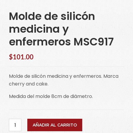
Molde de silicón
medicina y
enfermeros MSC917
$
101.00
Molde de silicón medicina y enfermeros. Marca
cherry and cake.
Medida del molde 8cm de diámetro.
Molde
AÑADIR AL CARRITO
de