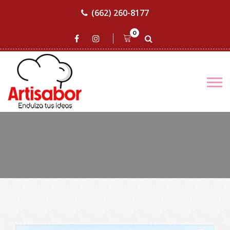
(662) 260-8177
0