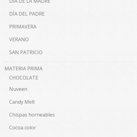
DÍA DE LA MADRE
DÍA DEL PADRE
PRIMAVERA
VERANO
SAN PATRICIO
MATERIA PRIMA
CHOCOLATE
Nuveen
Candy Melt
Chispas horneables
Cocoa color