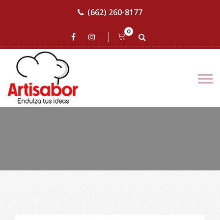
(662) 260-8177
0