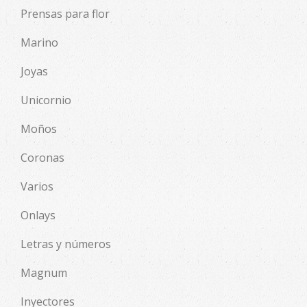
Prensas para flor
Marino
Joyas
Unicornio
Moños
Coronas
Varios
Onlays
Letras y números
Magnum
Inyectores