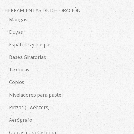
HERRAMIENTAS DE DECORACIÓN
Mangas
Duyas
Espátulas y Raspas
Bases Giratorias
Texturas
Coples
Niveladores para pastel
Pinzas (Tweezers)
Aerógrafo
Gubias para Gelatina