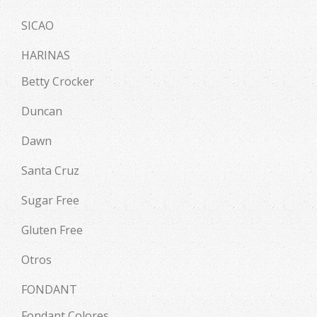
SICAO
HARINAS
Betty Crocker
Duncan
Dawn
Santa Cruz
Sugar Free
Gluten Free
Otros
FONDANT
Fondant Colores