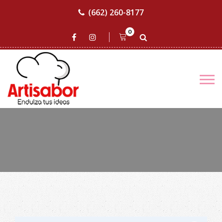
(662) 260-8177
0