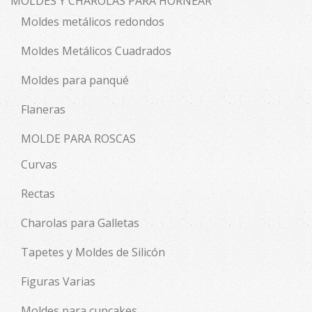
MOLDES Y CHAROLAS PARA HORNEAR
Moldes metálicos redondos
Moldes Metálicos Cuadrados
Moldes para panqué
Flaneras
MOLDE PARA ROSCAS
Curvas
Rectas
Charolas para Galletas
Tapetes y Moldes de Silicón
Figuras Varias
Moldes para cupcakes