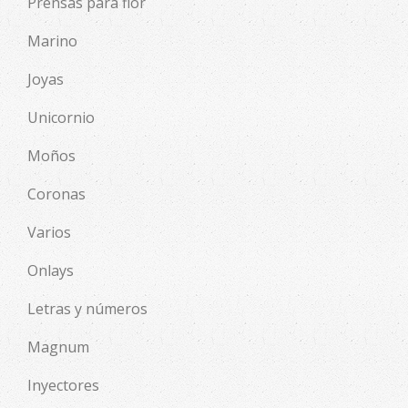
Prensas para flor
Marino
Joyas
Unicornio
Moños
Coronas
Varios
Onlays
Letras y números
Magnum
Inyectores