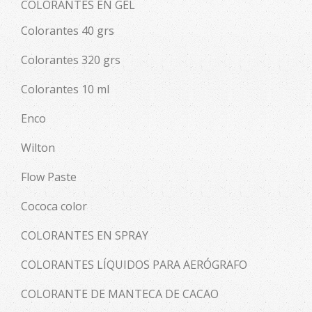
COLORANTES EN GEL
Colorantes 40 grs
Colorantes 320 grs
Colorantes 10 ml
Enco
Wilton
Flow Paste
Cococa color
COLORANTES EN SPRAY
COLORANTES LÍQUIDOS PARA AERÓGRAFO
COLORANTE DE MANTECA DE CACAO