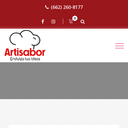
(662) 260-8177
0