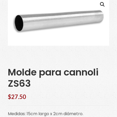
Molde para cannoli
ZS63
$
27.50
Medidas: 15cm largo x 2cm diámetro.