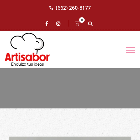
(662) 260-8177
0