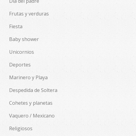
Día del padre
Frutas y verduras
Fiesta
Baby shower
Unicornios
Deportes
Marinero y Playa
Despedida de Soltera
Cohetes y planetas
Vaquero / Mexicano
Religiosos