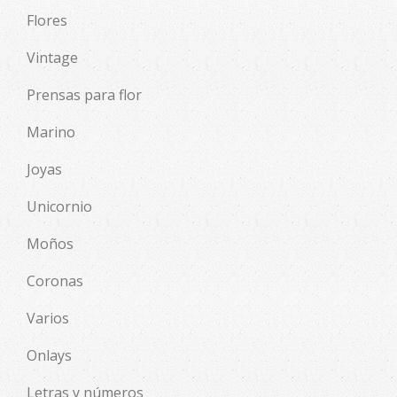
Flores
Vintage
Prensas para flor
Marino
Joyas
Unicornio
Moños
Coronas
Varios
Onlays
Letras y números