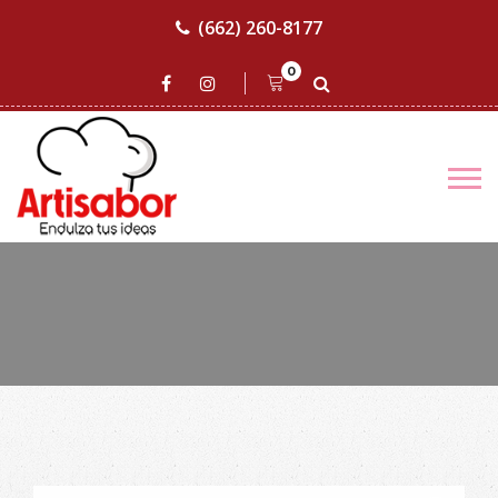
(662) 260-8177
0