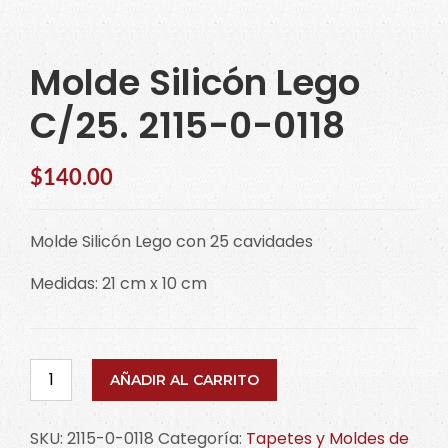
Molde Silicón Lego
C/25. 2115-0-0118
$
140.00
Molde Silicón Lego con 25 cavidades
Medidas: 21 cm x 10 cm
Molde
AÑADIR AL CARRITO
Silicón
Lego
SKU:
2115-0-0118
Categoría:
Tapetes y Moldes de