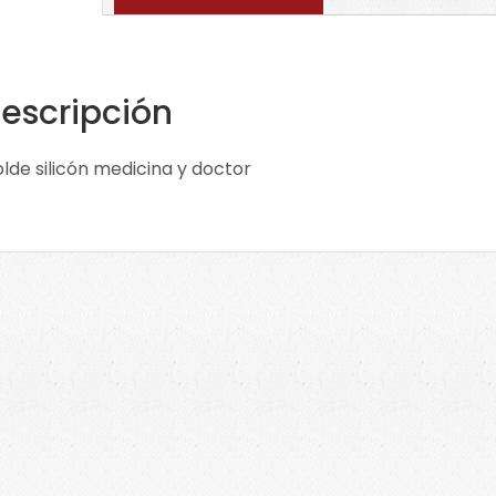
cant
escripción
lde silicón medicina y doctor