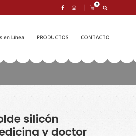
0
s en Línea
PRODUCTOS
CONTACTO
lde silicón
dicina y doctor