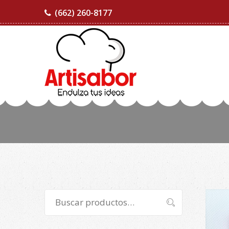
(662) 260-8177
Buscar
Buscar
por: