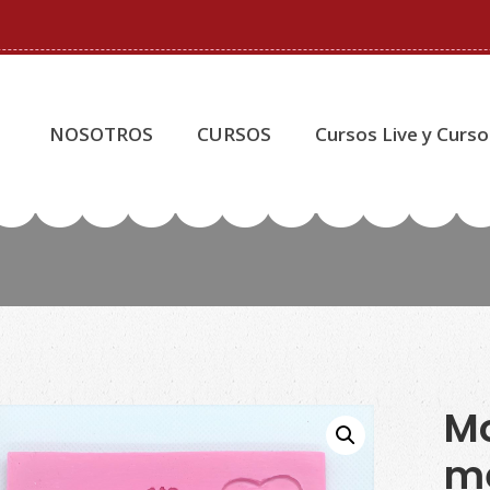
NOSOTROS
CURSOS
Cursos Live y Curso
Mo
me