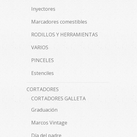
Inyectores
Marcadores comestibles
RODILLOS Y HERRAMIENTAS
VARIOS
PINCELES
Estenciles
CORTADORES
CORTADORES GALLETA
Graduación
Marcos Vintage
Día del padre