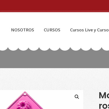
NOSOTROS
CURSOS
Cursos Live y Curso
Mo
ro