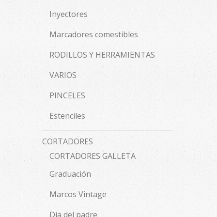
Inyectores
Marcadores comestibles
RODILLOS Y HERRAMIENTAS
VARIOS
PINCELES
Estenciles
CORTADORES
CORTADORES GALLETA
Graduación
Marcos Vintage
Día del padre