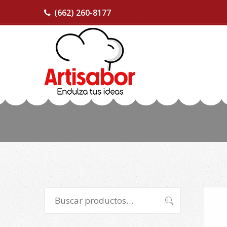
(662) 260-8177
Buscar
Buscar
por: