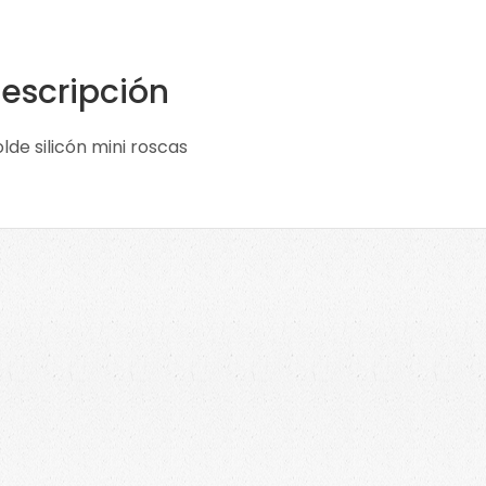
escripción
lde silicón mini roscas