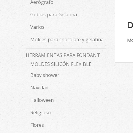
Aerógrafo
Gubias para Gelatina
D
Varios
Moldes para chocolate y gelatina
Mo
HERRAMIENTAS PARA FONDANT
MOLDES SILICÓN FLEXIBLE
Baby shower
Navidad
Halloween
Religioso
Flores