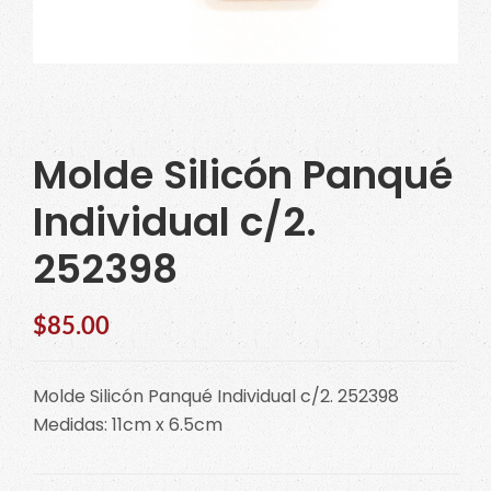
Molde Silicón Panqué
Individual c/2.
252398
$
85.00
Molde Silicón Panqué Individual c/2. 252398
Medidas: 11cm x 6.5cm