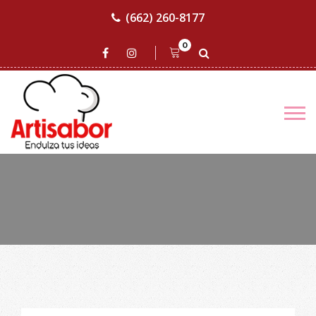
(662) 260-8177
0