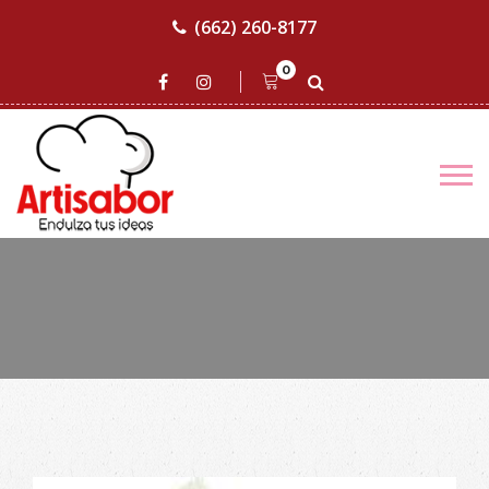
(662) 260-8177
0