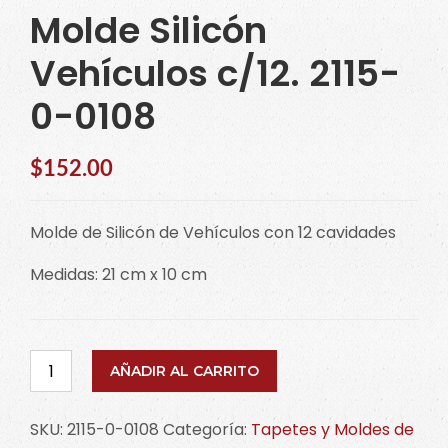
Molde Silicón
Vehículos c/12. 2115-
0-0108
$
152.00
Molde de Silicón de Vehículos con 12 cavidades
Medidas: 21 cm x 10 cm
Molde
AÑADIR AL CARRITO
Silicón
Vehículos
SKU:
2115-0-0108
Categoría:
Tapetes y Moldes de
c/12.