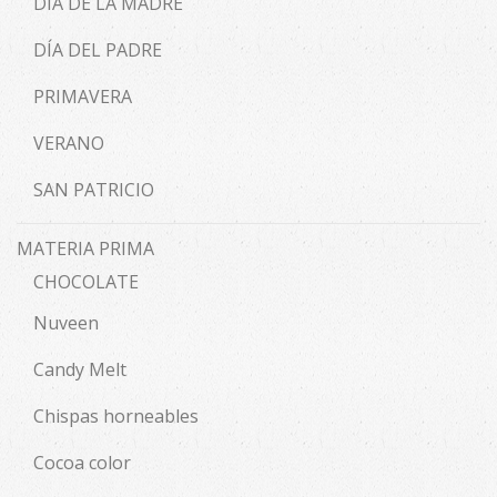
DÍA DE LA MADRE
DÍA DEL PADRE
PRIMAVERA
VERANO
SAN PATRICIO
MATERIA PRIMA
CHOCOLATE
Nuveen
Candy Melt
Chispas horneables
Cocoa color