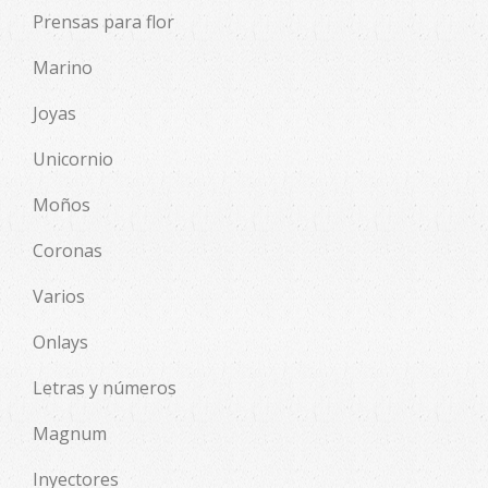
Prensas para flor
Marino
Joyas
Unicornio
Moños
Coronas
Varios
Onlays
Letras y números
Magnum
Inyectores