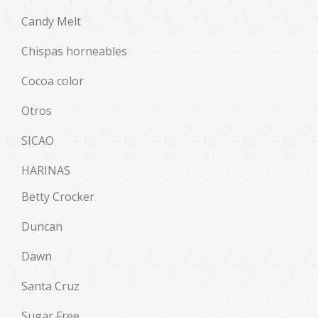
Candy Melt
Chispas horneables
Cocoa color
Otros
SICAO
HARINAS
Betty Crocker
Duncan
Dawn
Santa Cruz
Sugar Free