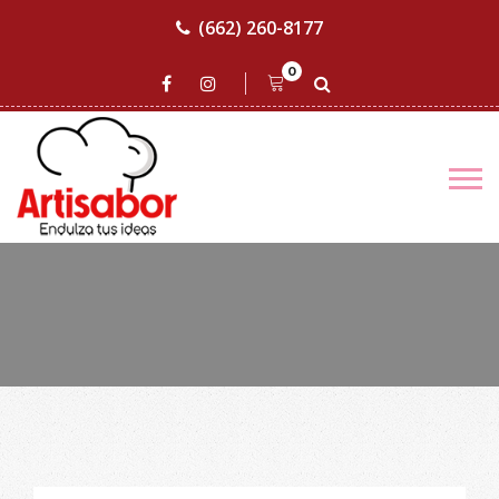
(662) 260-8177
0