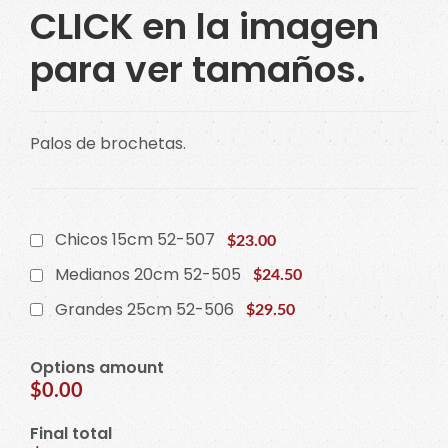
CLICK en la imagen
para ver tamaños.
Palos de brochetas.
Chicos 15cm 52-507
$23.00
Medianos 20cm 52-505
$24.50
Grandes 25cm 52-506
$29.50
Options amount
$0.00
Final total