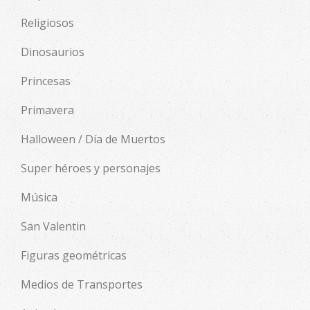
Religiosos
Dinosaurios
Princesas
Primavera
Halloween / Día de Muertos
Super héroes y personajes
Música
San Valentin
Figuras geométricas
Medios de Transportes