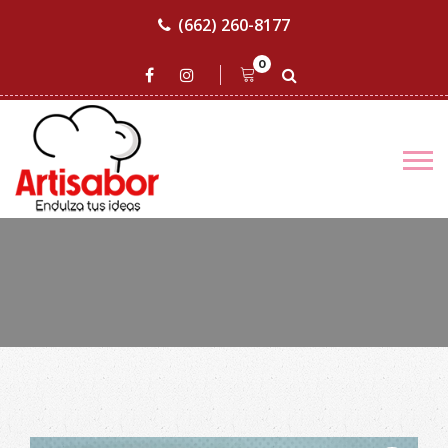
(662) 260-8177
0