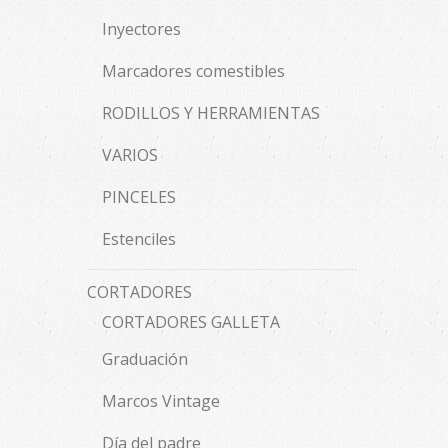
Inyectores
Marcadores comestibles
RODILLOS Y HERRAMIENTAS
VARIOS
PINCELES
Estenciles
CORTADORES
CORTADORES GALLETA
Graduación
Marcos Vintage
Día del padre