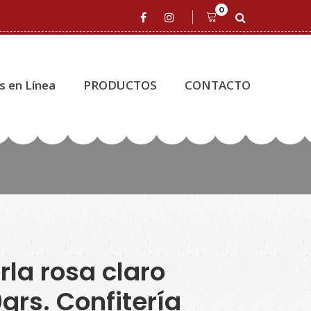
0
s en Línea
PRODUCTOS
CONTACTO
rla rosa claro
grs. Confitería