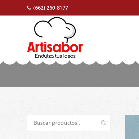
(662) 260-8177
Buscar
Buscar
por: