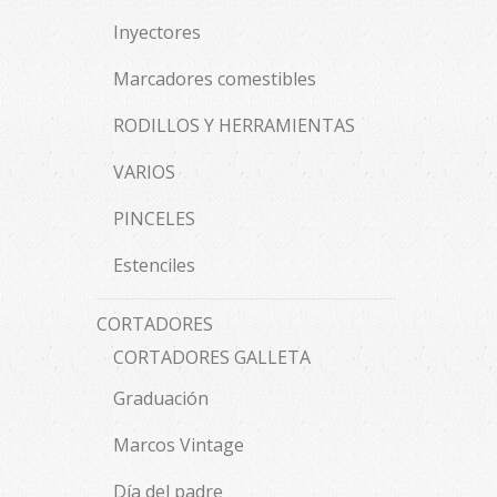
Inyectores
Marcadores comestibles
RODILLOS Y HERRAMIENTAS
VARIOS
PINCELES
Estenciles
CORTADORES
CORTADORES GALLETA
Graduación
Marcos Vintage
Día del padre