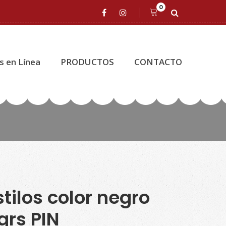
0
s en Línea
PRODUCTOS
CONTACTO
stilos color negro
grs PIN