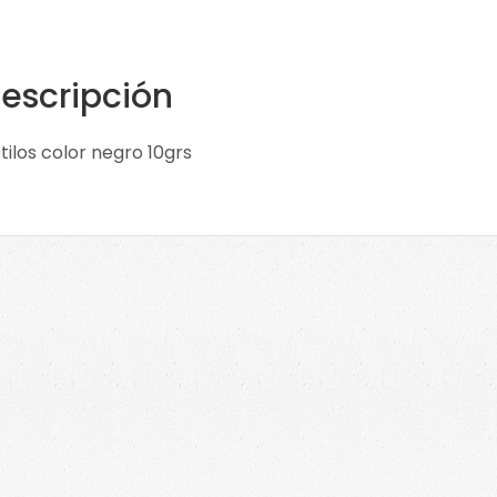
escripción
stilos color negro 10grs