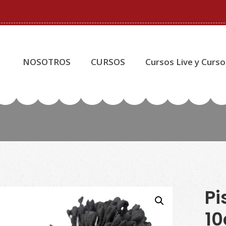
NOSOTROS
CURSOS
Cursos Live y Curso
Pi
10