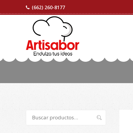
(662) 260-8177
Buscar
Buscar
por: