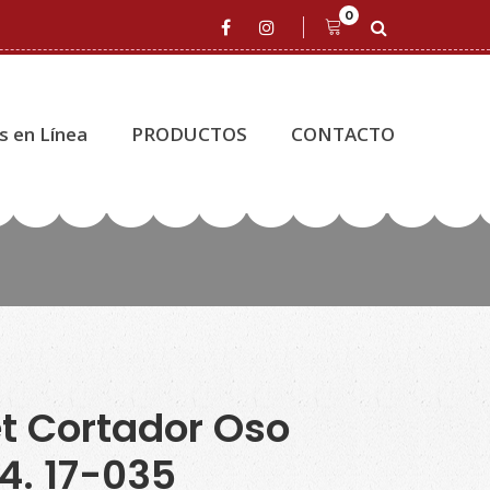
0
s en Línea
PRODUCTOS
CONTACTO
t Cortador Oso
4. 17-035