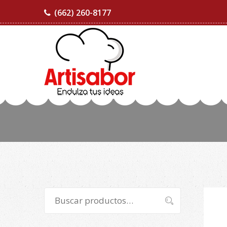
(662) 260-8177
Buscar
Buscar
por: