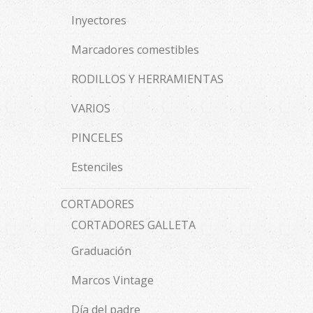
Inyectores
Marcadores comestibles
RODILLOS Y HERRAMIENTAS
VARIOS
PINCELES
Estenciles
CORTADORES
CORTADORES GALLETA
Graduación
Marcos Vintage
Día del padre