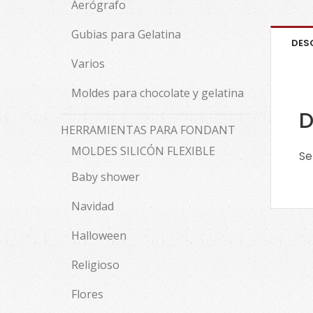
Aerógrafo
Gubias para Gelatina
DES
Varios
Moldes para chocolate y gelatina
D
HERRAMIENTAS PARA FONDANT
MOLDES SILICÓN FLEXIBLE
Se
Baby shower
Navidad
Halloween
Religioso
Flores