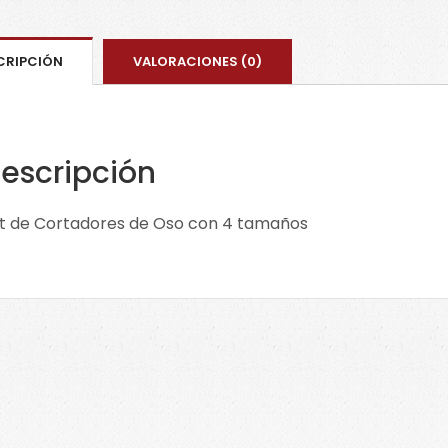
035
cant
CRIPCIÓN
VALORACIONES (0)
escripción
t de Cortadores de Oso con 4 tamaños