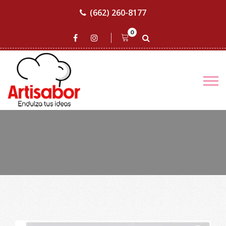
(662) 260-8177
0