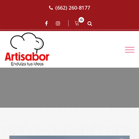
(662) 260-8177
0