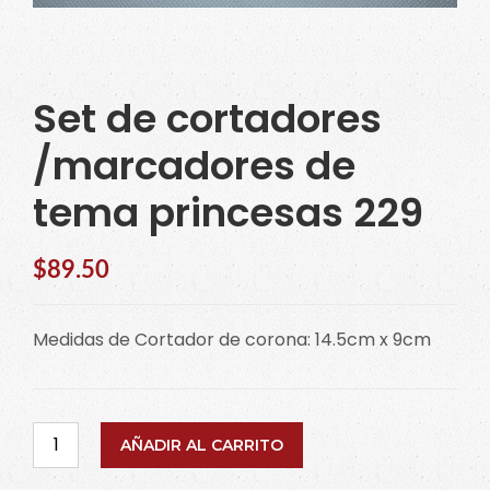
Set de cortadores
/marcadores de
tema princesas 229
$
89.50
Medidas de Cortador de corona: 14.5cm x 9cm
Set
AÑADIR AL CARRITO
de