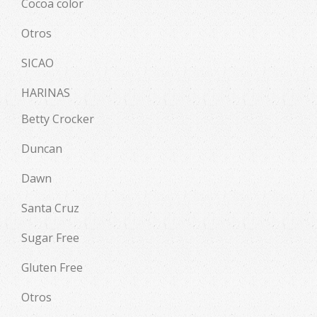
Cocoa color
Otros
SICAO
HARINAS
Betty Crocker
Duncan
Dawn
Santa Cruz
Sugar Free
Gluten Free
Otros