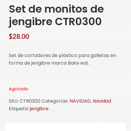
Set de monitos de
jengibre CTR0300
$
28.00
Set de cortadores de plástico para galletas en
forma de jengibre marca Bake eat.
Agotado
SKU:
CTR0300
Categorías:
NAVIDAD
,
Navidad
Etiqueta:
jengibre