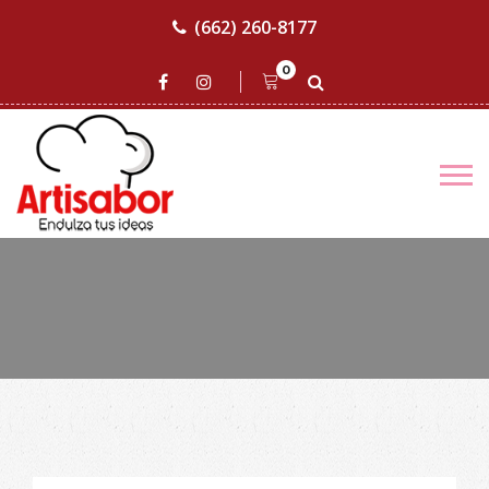
(662) 260-8177
0