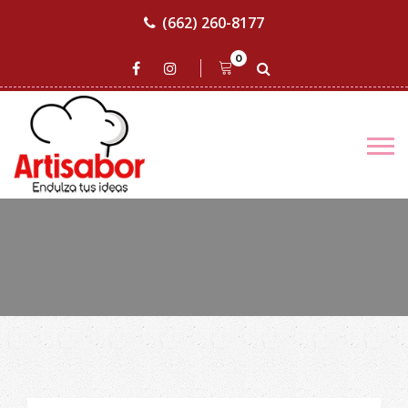
(662) 260-8177
0