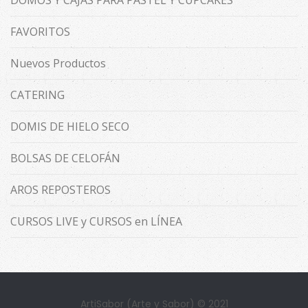
DOMOS Y CAJAS PARA PASTEL Y CUPCAKES
FAVORITOS
Nuevos Productos
CATERING
DOMIS DE HIELO SECO
BOLSAS DE CELOFÁN
AROS REPOSTEROS
CURSOS LIVE y CURSOS en LÍNEA
ArtiSabor (Arte y Sabor) © 2021