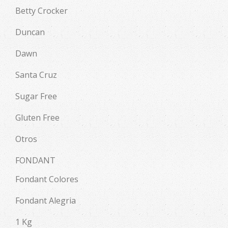
Betty Crocker
Duncan
Dawn
Santa Cruz
Sugar Free
Gluten Free
Otros
FONDANT
Fondant Colores
Fondant Alegria
1 Kg