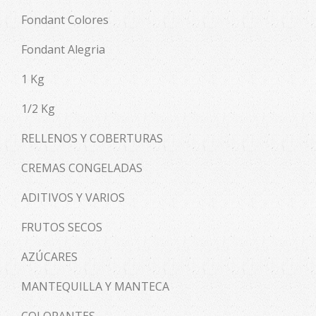
Fondant Colores
Fondant Alegria
1 Kg
1/2 Kg
RELLENOS Y COBERTURAS
CREMAS CONGELADAS
ADITIVOS Y VARIOS
FRUTOS SECOS
AZÚCARES
MANTEQUILLA Y MANTECA
COLORANTES