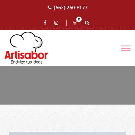
(662) 260-8177
0