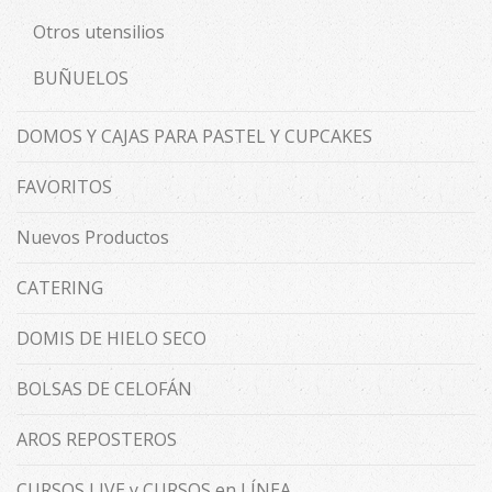
Otros utensilios
BUÑUELOS
DOMOS Y CAJAS PARA PASTEL Y CUPCAKES
FAVORITOS
Nuevos Productos
CATERING
DOMIS DE HIELO SECO
BOLSAS DE CELOFÁN
AROS REPOSTEROS
CURSOS LIVE y CURSOS en LÍNEA